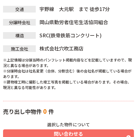
宇野線 大元駅 まで 徒歩17分
交通
岡山県勤労者住宅生活協同組合
分譲時会社
SRC(鉄骨鉄筋コンクリート)
構造
株式会社穴吹工務店
施工会社
※上記情報は分譲当時のパンフレット掲載内容などを記載していますので、現
況と異なる場合があります。
※分譲時会社は社名変更（合併、分割含む）後の会社名が掲載している場合が
あります。
※建物竣工時に撮影した竣工写真を掲載している場合があります。その場合、
現況と異なる可能性があります。
0
売り出し中物件
件
選択した物件について
問い合わせる