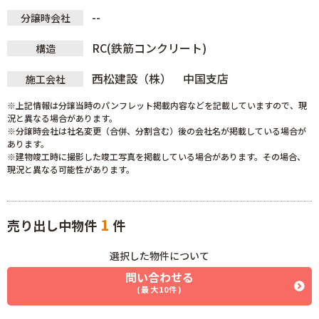
--
分譲時会社
RC(鉄筋コンクリート)
構造
西松建設（株） 中国支店
施工会社
※上記情報は分譲当時のパンフレット掲載内容などを記載していますので、現
況と異なる場合があります。
※分譲時会社は社名変更（合併、分割含む）後の会社名が掲載している場合が
あります。
※建物竣工時に撮影した竣工写真を掲載している場合があります。その場合、
現況と異なる可能性があります。
1
売り出し中物件
件
選択した物件について
問い合わせる
(最大10件)