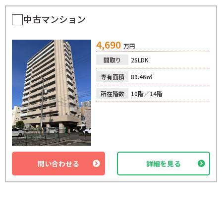
中古マンション
4,690
万円
間取り
2SLDK
専有面積
89.46㎡
所在階数
10階／14階
問い合わせる
詳細を見る