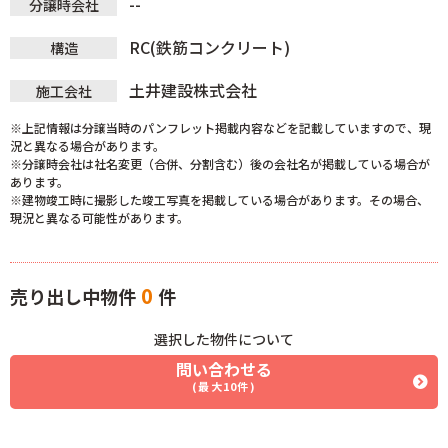
--
分譲時会社
RC(鉄筋コンクリート)
構造
土井建設株式会社
施工会社
※上記情報は分譲当時のパンフレット掲載内容などを記載していますので、現
況と異なる場合があります。
※分譲時会社は社名変更（合併、分割含む）後の会社名が掲載している場合が
あります。
※建物竣工時に撮影した竣工写真を掲載している場合があります。その場合、
現況と異なる可能性があります。
0
売り出し中物件
件
選択した物件について
問い合わせる
(最大10件)