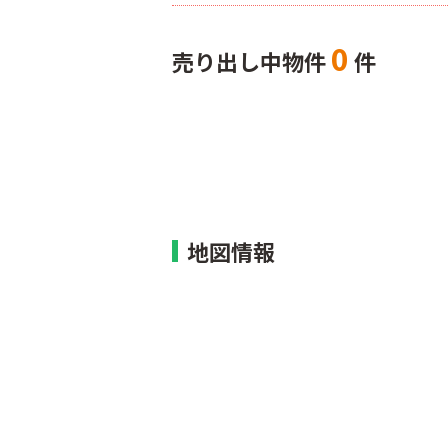
0
売り出し中物件
件
地図情報