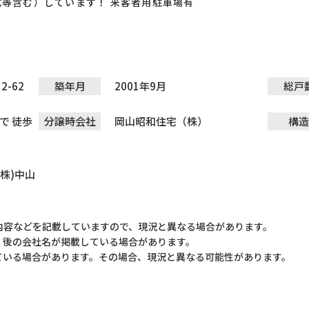
式等含む）しています！ 来客者用駐車場有
-62
築年月
2001年9月
総戸
で 徒歩
分譲時会社
岡山昭和住宅（株）
構造
株)中山
内容などを記載していますので、現況と異なる場合があります。
）後の会社名が掲載している場合があります。
ている場合があります。その場合、現況と異なる可能性があります。