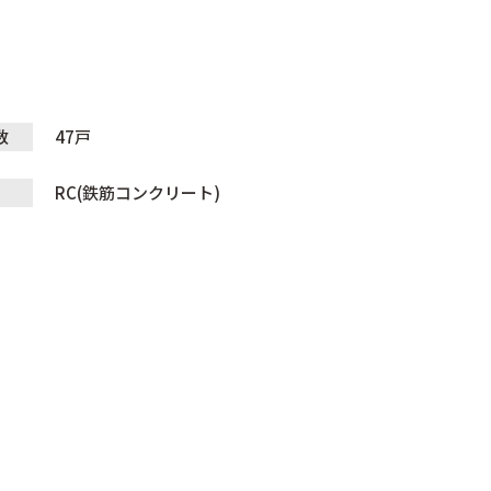
数
47戸
RC(鉄筋コンクリート)