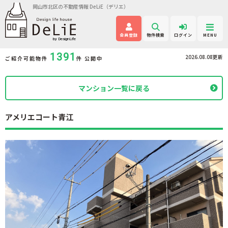
岡山市北区の不動産情報 DeLiE（デリエ）
会員登録
物件検索
ログイン
MENU
1391
2026.08.08更新
ご紹介可能物件
件 公開中
マンション一覧に戻る
アメリエコート青江