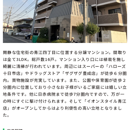
閑静な住宅街の青江四丁目に位置する分譲マンション。間取り
は全て3LDK。総戸数16戸。マンション入り口には植栽を施し
綺麗に清掃が行われています。周辺にはスーパーの「ハローズ
十日市店」やドラッグストア「ザグザグ豊成店」が徒歩６分圏
内。買物施設が充実しています。また、公園や保育園が徒歩２
分圏内に位置しており小さなお子様がいるご家庭には嬉しい立
地条件です。他に日赤病院まで徒歩7分圏内ですので、万が一
の時にすぐに駆け付けられます。そして「イオンスタイル青江
店」がオープンしてからはより利便性の高い立地となりまし
た。