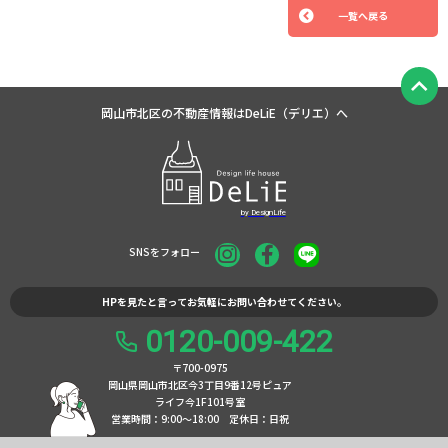
一覧へ戻る
岡山市北区の不動産情報は
DeLiE（デリエ）へ
SNSをフォロー
HPを見たと言ってお気軽にお問い合わせてください。
0120-009-422
〒700-0975
岡山県岡山市北区今3丁目9番12号ピュア
ライフ今1F101号室
営業時間：9:00〜18:00
定休日：日祝