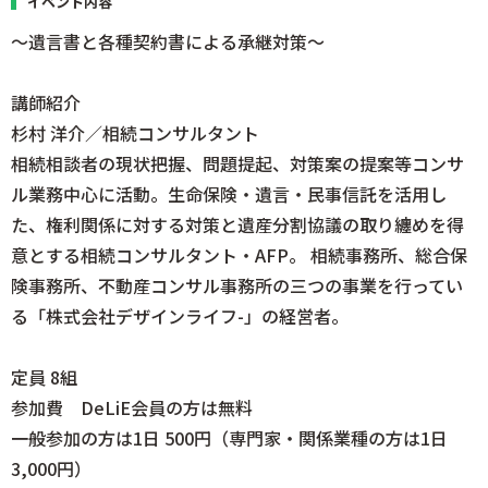
イベント内容
〜遺言書と各種契約書による承継対策〜
講師紹介
杉村 洋介／相続コンサルタント
相続相談者の現状把握、問題提起、対策案の提案等コンサ
ル業務中心に活動。生命保険・遺言・民事信託を活用し
た、権利関係に対する対策と遺産分割協議の取り纏めを得
意とする相続コンサルタント・AFP。 相続事務所、総合保
険事務所、不動産コンサル事務所の三つの事業を行ってい
る「株式会社デザインライフ-」の経営者。
定員 8組
参加費 DeLiE会員の方は無料
一般参加の方は1日 500円（専門家・関係業種の方は1日
3,000円）