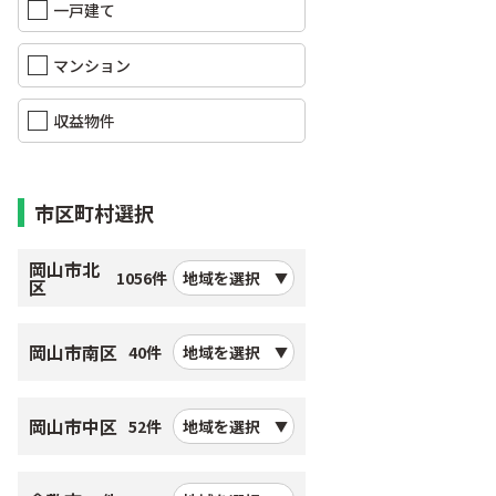
一戸建て
マンション
収益物件
市区町村選択
岡山市北
1056件
地域を選択
区
岡山市南区
40件
地域を選択
岡山市中区
52件
地域を選択