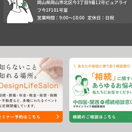
岡山県岡山市北区今3丁目9番12号ピュアライ
フ今1F101号室
営業時間：9:00〜18:00
定休日：日祝