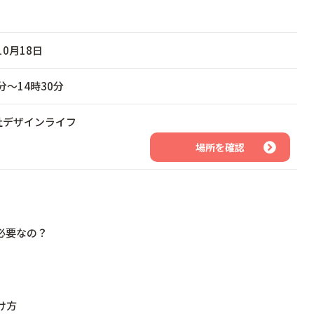
10月18日
0分～14時30分
社デザインライフ
場所を確認
必要なの？
け方