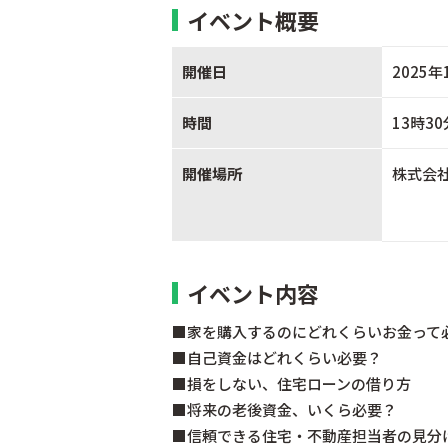
イベント概要
開催日
2025年
時間
13時3
開催場所
株式会
イベント内容
■家を購入するのにどれくらいお金って
■自己資金はどれくらい必要？
■損をしない、住宅ローンの借り方
■将来の老後資金、いくら必要？
■信頼できる住宅・不動産担当者の見分