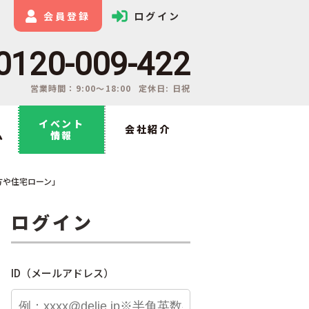
会員登録
ログイン
0120-009-422
営業時間：9:00〜18:00
定休日: 日祝
イベント
会社紹介
ム
情報
方や住宅ローン」
ログイン
ID（メールアドレス）