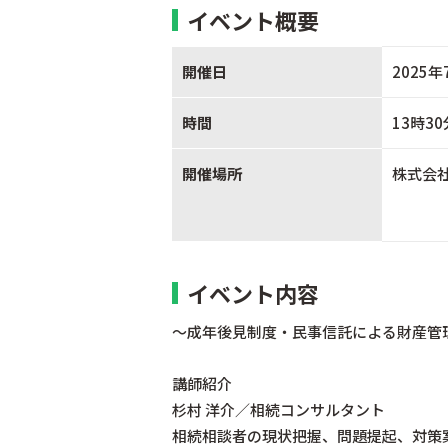
イベント概要
開催日
2025年
時間
13時3
開催場所
株式会
イベント内容
〜成年後見制度・民事信託による財産管
講師紹介
杉村 洋介／相続コンサルタント
相続相談者の現状把握、問題提起、対策