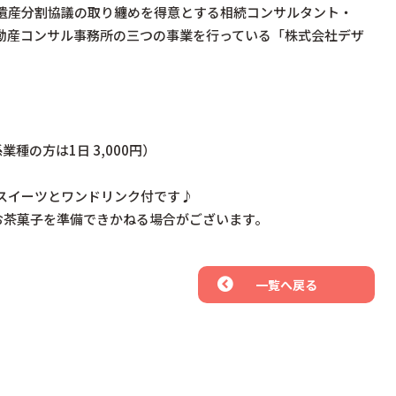
遺産分割協議の取り纏めを得意とする相続コンサルタント・
不動産コンサル事務所の三つの事業を行っている「株式会社デザ
業種の方は1日 3,000円）
スイーツとワンドリンク付です♪
、お茶菓子を準備できかねる場合がございます。
一覧へ戻る