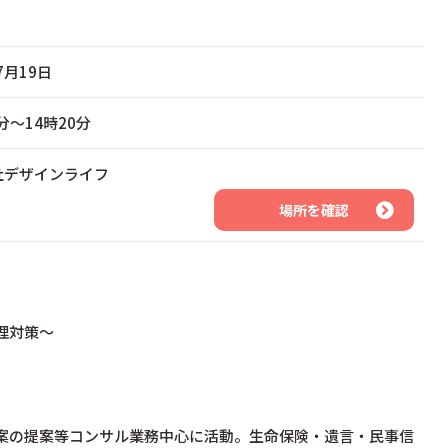
7月19日
0分～14時20分
社デザインライフ
場所を確認
理対策〜
案の提案等コンサル業務中心に活動。生命保険・遺言・民事信