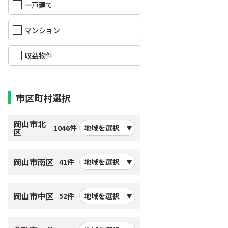
一戸建て
マンション
収益物件
市区町村選択
岡山市北
1046件
地域を選択
区
岡山市南区
41件
地域を選択
岡山市中区
52件
地域を選択