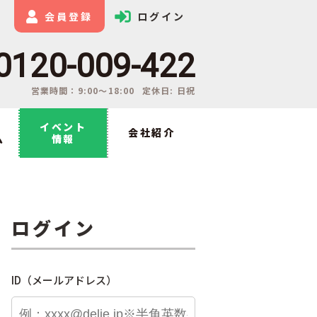
会員登録
ログイン
0120-009-422
営業時間：9:00〜18:00
定休日: 日祝
イベント
会社紹介
ム
情報
ログイン
ID（メールアドレス）