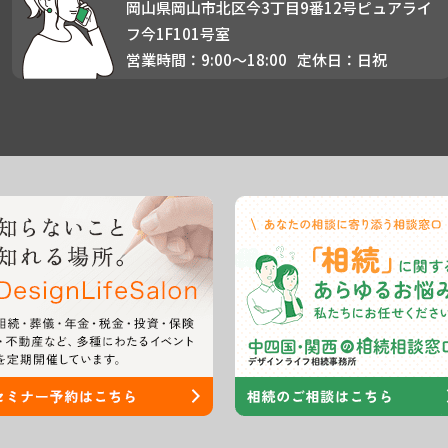
岡山県岡山市北区今3丁目9番12号ピュアライ
フ今1F101号室
営業時間：9:00〜18:00
定休日：日祝