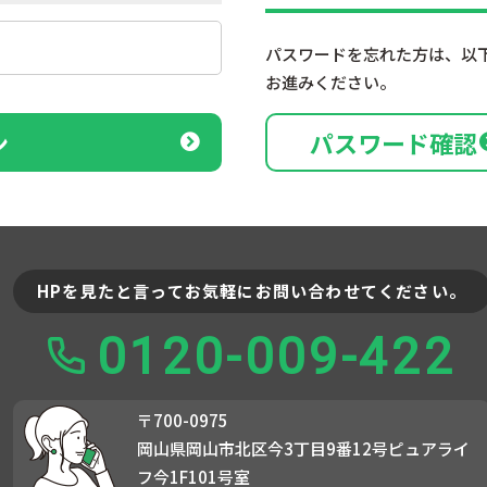
パスワードを忘れた方は、以
お進みください。
ン
パスワード確認
HPを見たと言ってお気軽にお問い合わせてください。
0120-009-422
〒700-0975
岡山県岡山市北区今3丁目9番12号ピュアライ
フ今1F101号室