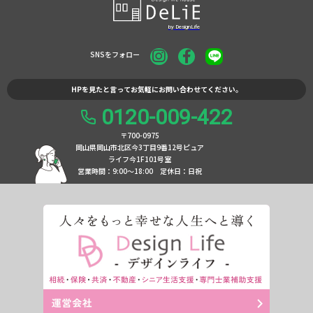
SNSをフォロー
HPを見たと言ってお気軽にお問い合わせてください。
0120-009-422
〒700-0975
岡山県岡山市北区今3丁目9番12号ピュア
ライフ今1F101号室
営業時間：9:00〜18:00
定休日：日祝