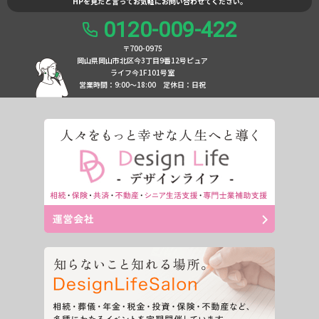
HPを見たと言ってお気軽にお問い合わせてください。
0120-009-422
〒700-0975
岡山県岡山市北区今3丁目9番12号ピュア
ライフ今1F101号室
営業時間：9:00〜18:00
定休日：日祝