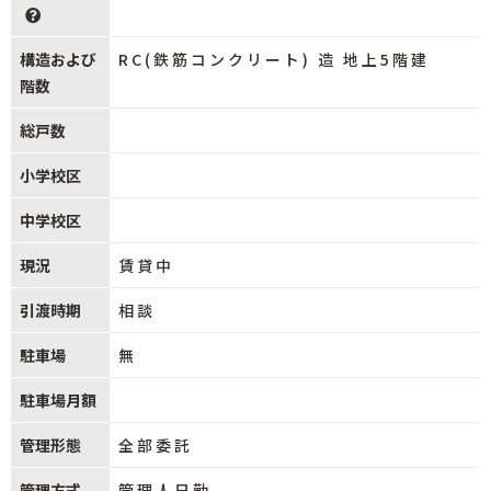
構造および
RC(鉄筋コンクリート) 造 地上5階建
階数
総戸数
小学校区
中学校区
現況
賃貸中
引渡時期
相談
駐車場
無
駐車場月額
管理形態
全部委託
管理方式
管理人日勤