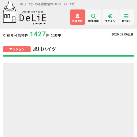
岡山市北区の不動産情報 DeLiE（デリエ）
会員登録
物件検索
ログイン
MENU
1427
2026.08.06更新
ご紹介可能物件
件 公開中
旭川ハイツ
マンション