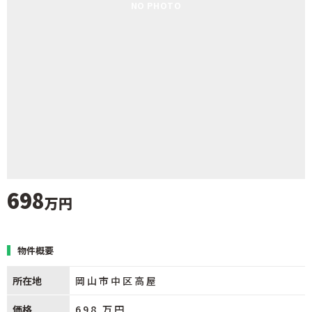
NO PHOTO
698
万円
物件概要
所在地
岡山市中区高屋
価格
698
万円