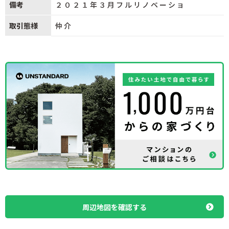
備考
２０２１年３月フルリノベーショ
取引態様
仲介
周辺地図を確認する