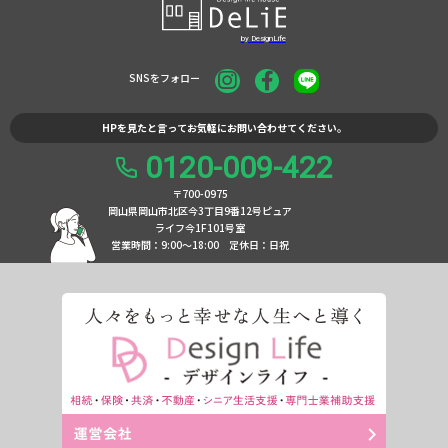
SNSをフォロー
HPを見たと言ってお気軽にお問い合わせてください。
0120-009-422
〒700-0975
岡山県岡山市北区今3丁目9番12号ピュア
ライフ今1F101号室
営業時間：9:00〜18:00
定休日：日祝