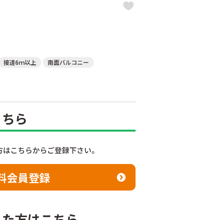
接道6ｍ以上
南面バルコニー
こちら
方はこちらからご登録下さい。
料会員登録
れた方はこちら