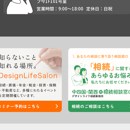
フ今1F101号室
営業時間：9:00〜18:00
定休日：日祝