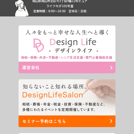
岡山県岡山市北区今3丁目9番12号ピュア
ライフ今1F101号室
営業時間：9:00〜18:00
定休日：日祝