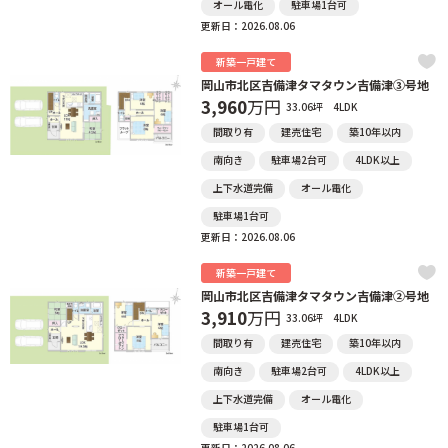
オール電化
駐車場1台可
更新日：2026.08.06
新築一戸建て
岡山市北区吉備津タマタウン吉備津③号地
3,960
万円
33.06坪
4LDK
間取り有
建売住宅
築10年以内
南向き
駐車場2台可
4LDK以上
上下水道完備
オール電化
駐車場1台可
更新日：2026.08.06
新築一戸建て
岡山市北区吉備津タマタウン吉備津②号地
3,910
万円
33.06坪
4LDK
間取り有
建売住宅
築10年以内
南向き
駐車場2台可
4LDK以上
上下水道完備
オール電化
駐車場1台可
更新日：2026.08.06