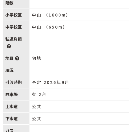
階数
小学校区
中山 （1800m）
中学校区
中山 （650m）
私道負担
地目
宅地
現況
引渡時期
予定 2026年9月
駐車場
有 2台
上水道
公共
下水道
公共
ガス