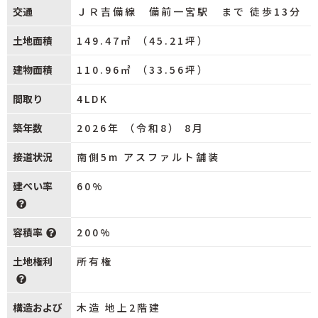
交通
ＪＲ吉備線 備前一宮駅 まで 徒歩13分
土地面積
149.47㎡ （45.21坪）
建物面積
110.96㎡ （33.56坪）
間取り
4LDK
築年数
2026年 （令和8） 8月
接道状況
南側5m アスファルト舗装
建ぺい率
60%
容積率
200%
土地権利
所有権
構造および
木造 地上2階建