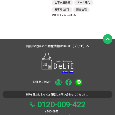
上下水道完備
オール電化
駐車場1台可
建売住宅
更新日：2026.08.06
岡山市北区の不動産情報は
DeLiE（デリエ）へ
SNSをフォロー
HPを見たと言ってお気軽にお問い合わせてください。
0120-009-422
〒700-0975