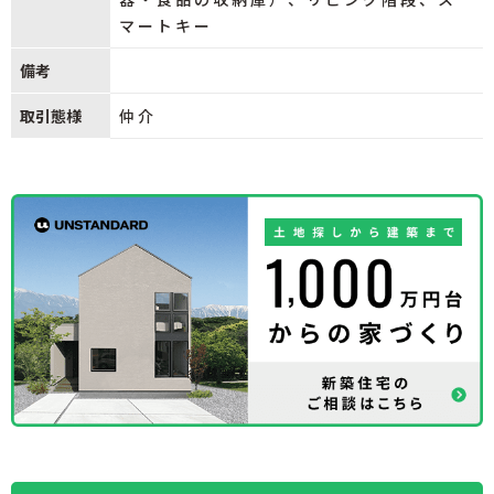
マートキー
備考
取引態様
仲介