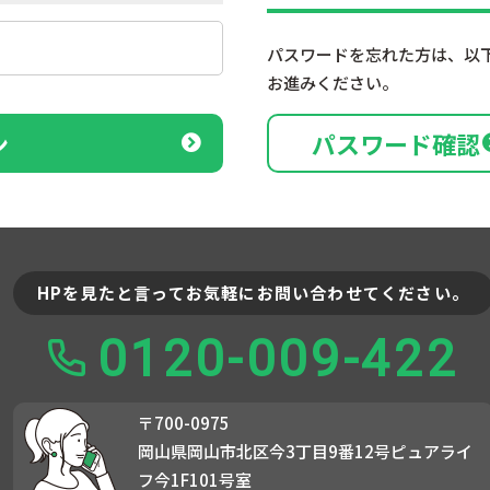
パスワードを忘れた方は、以
お進みください。
ン
パスワード確認
HPを見たと言ってお気軽にお問い合わせてください。
0120-009-422
〒700-0975
岡山県岡山市北区今3丁目9番12号ピュアライ
フ今1F101号室