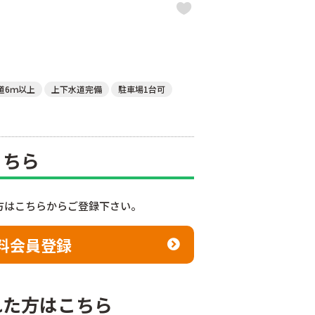
道6ｍ以上
上下水道完備
駐車場1台可
こちら
方はこちらからご登録下さい。
料会員登録
れた方はこちら