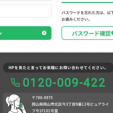
パスワードを忘れた方は、以
お進みください。
ン
パスワード確認
HPを見たと言ってお気軽にお問い合わせてください。
0120-009-422
〒700-0975
岡山県岡山市北区今3丁目9番12号ピュアライ
フ今1F101号室