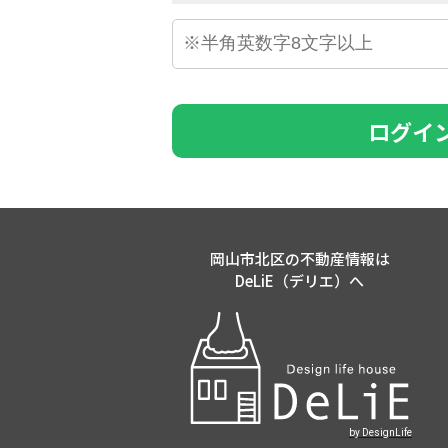
ログイ
岡山市北区の不動産情報は
DeLiE（デリエ）へ