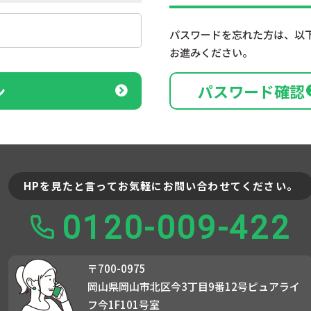
パスワードを忘れた方は、以
お進みください。
ン
パスワード確認
HPを見たと言ってお気軽にお問い合わせてください。
0120-009-422
〒700-0975
岡山県岡山市北区今3丁目9番12号ピュアライ
フ今1F101号室