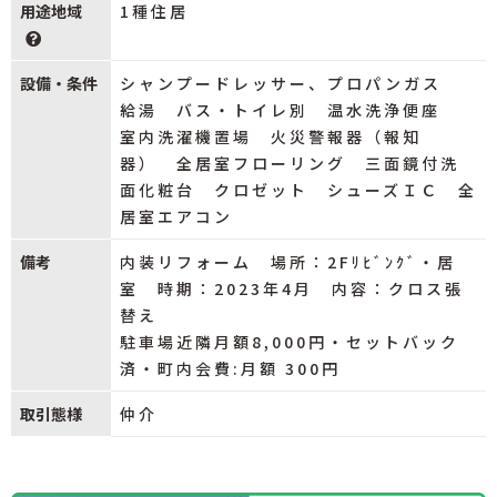
用途地域
1種住居
設備・条件
シャンプードレッサー、プロパンガス
給湯 バス・トイレ別 温水洗浄便座
室内洗濯機置場 火災警報器（報知
器） 全居室フローリング 三面鏡付洗
面化粧台 クロゼット シューズＩＣ 全
居室エアコン
備考
内装リフォーム 場所：2Fﾘﾋﾞﾝｸﾞ・居
室 時期：2023年4月 内容：クロス張
替え
駐車場近隣月額8,000円・セットバック
済・町内会費:月額 300円
取引態様
仲介