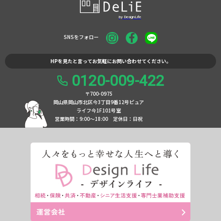
SNSをフォロー
HPを見たと言ってお気軽にお問い合わせてください。
0120-009-422
〒700-0975
岡山県岡山市北区今3丁目9番12号ピュア
ライフ今1F101号室
営業時間：9:00〜18:00
定休日：日祝