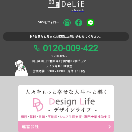
SNSをフォロー
HPを見たと言ってお気軽にお問い合わせてください。
0120-009-422
〒700-0975
岡山県岡山市北区今3丁目9番12号ピュア
ライフ今1F101号室
営業時間：9:00〜18:00
定休日：日祝